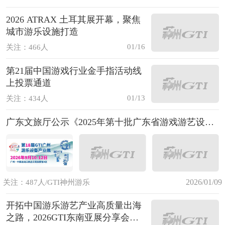
2026 ATRAX 土耳其展开幕，聚焦
城市游乐设施打造
01/16
关注：466人
第21届中国游戏行业金手指活动线
上投票通道
01/13
关注：434人
广东文旅厅公示《2025年第十批广东省游戏游艺设备内容审核拟通过机型机种目录》
2026/01/09
关注：487人/GTI神州游乐
开拓中国游乐游艺产业高质量出海
之路，2026GTI东南亚展分享会圆