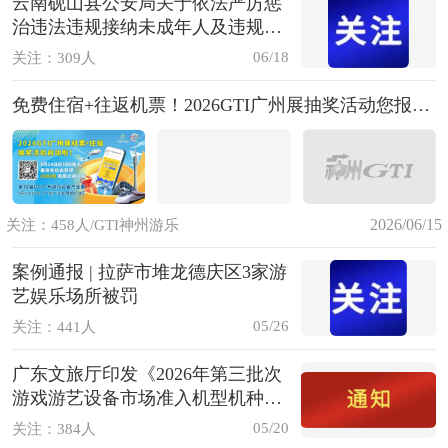
云南砚山县公安局关于依法严厉惩
治违法违规接纳未成年人及违规向
未成年人提供服务的通告
06/18
关注：309人
免费住宿+往返机票！2026GTI广州展抽奖活动您报名了吗？！
2026/06/15
关注：458人/GTI神州游乐
案例通报 | 拉萨市堆龙德庆区3家游
艺娱乐场所被罚
05/26
关注：441人
广东文旅厅印发《2026年第三批次
游戏游艺设备市场准入机型机种目
录》
05/20
关注：384人