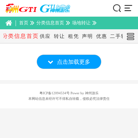
|
首页
分类信息首页
场地转让
分类信息首页
供应
转让
租凭
声明
优惠
二手转让
点击加载更多
粤ICP备12094534号
Power by 神州游乐
本网站信息未经许可不得私自转载，侵权必究法律责任