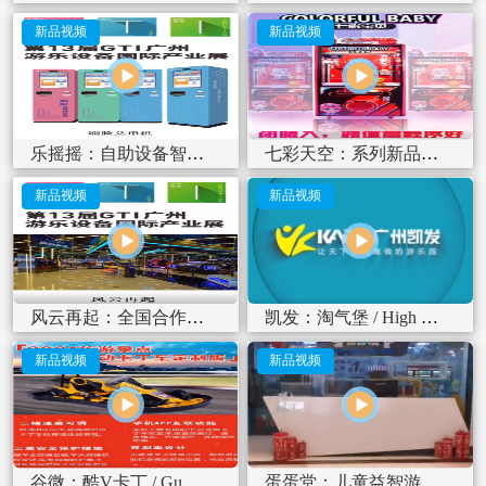
新品视频
新品视频
乐摇摇：自助设备智能化平台 / LeYaoYao: intelligent platform for self-service machines
七彩天空：系列新品快赏 / Colorful Sky: Series of Latest Products
新品视频
新品视频
风云再起：全国合作加盟 / Fengyun: national cooperative franchise
凯发：淘气堡 / High Hip-Hop: inflatables
新品视频
新品视频
谷微：酷V卡丁 / Guwei: Cool V Karting
蛋蛋堂：儿童益智游乐设备综合性企业 / DanDanTang: comprehensive children’s educational amusement