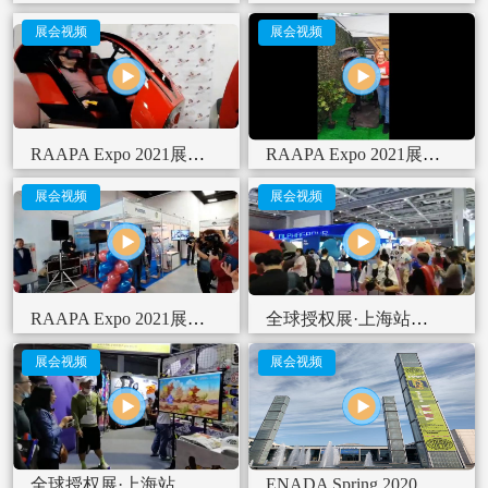
展会视频
展会视频
RAAPA Expo 2021展会视频2
RAAPA Expo 2021展会视频1
展会视频
展会视频
RAAPA Expo 2021展会视频开幕式
全球授权展·上海站（LEC 2020）1
展会视频
展会视频
全球授权展·上海站（LEC 2020）2
ENADA Spring 2020