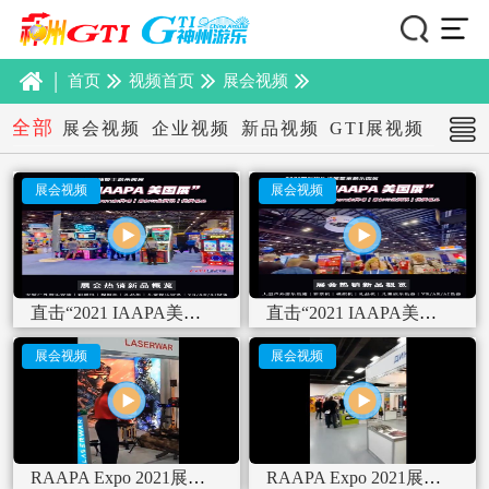
|
首页
视频首页
展会视频
全部
展会视频
企业视频
新品视频
GTI展视频
展会视频
展会视频
直击“2021 IAAPA美国展”热销新品概览（二）/ Overview of Latest Hot Products at IAAPA Expo 2021 (II)
直击“2021 IAAPA美国展”热销新品概览（一）/ Overview of Latest Hot Products at IAAPA Expo 2021
展会视频
展会视频
RAAPA Expo 2021展会视频4
RAAPA Expo 2021展会视频3