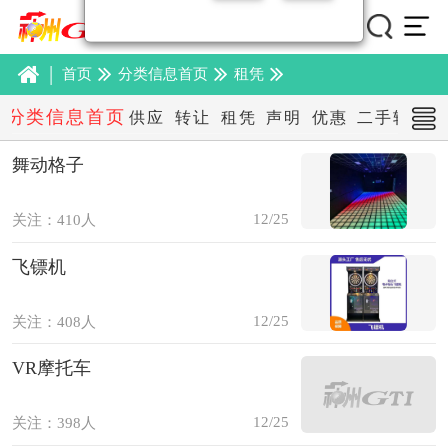
|
首页
分类信息首页
租凭
分类信息首页
供应
转让
租凭
声明
优惠
二手转让
舞动格子
12/25
关注：410人
飞镖机
12/25
关注：408人
VR摩托车
12/25
关注：398人