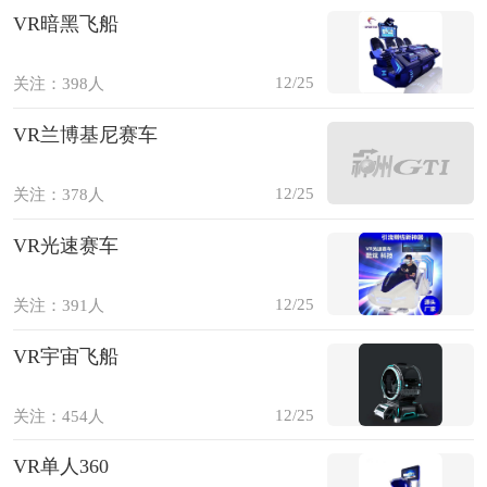
VR暗黑飞船
12/25
关注：398人
VR兰博基尼赛车
12/25
关注：378人
VR光速赛车
12/25
关注：391人
VR宇宙飞船
12/25
关注：454人
VR单人360