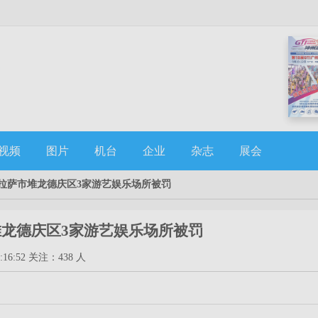
视频
图片
机台
企业
杂志
展会
 | 拉萨市堆龙德庆区3家游艺娱乐场所被罚
市堆龙德庆区3家游艺娱乐场所被罚
:16:52 关注：438 人