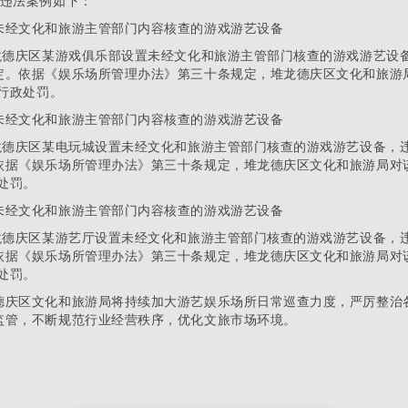
起违法案例如下：
未经文化和旅游主管部门内容核查的游戏游艺设备
堆龙德庆区某游戏俱乐部设置未经文化和旅游主管部门核查的游戏游艺设
定。依据《娱乐场所管理办法》第三十条规定，堆龙德庆区文化和旅游
的行政处罚。
未经文化和旅游主管部门内容核查的游戏游艺设备
堆龙德庆区某电玩城设置未经文化和旅游主管部门核查的游戏游艺设备，
依据《娱乐场所管理办法》第三十条规定，堆龙德庆区文化和旅游局对
政处罚。
未经文化和旅游主管部门内容核查的游戏游艺设备
堆龙德庆区某游艺厅设置未经文化和旅游主管部门核查的游戏游艺设备，
依据《娱乐场所管理办法》第三十条规定，堆龙德庆区文化和旅游局对
政处罚。
德庆区文化和旅游局将持续加大游艺娱乐场所日常巡查力度，严厉整治
监管，不断规范行业经营秩序，优化文旅市场环境。