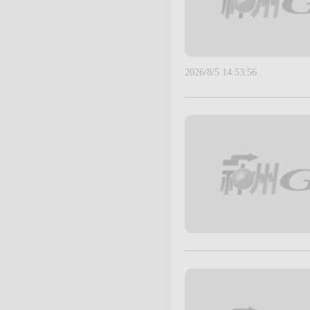
2026/8/5 14:53:56