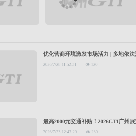
优化营商环境激发市场活力 | 多地依
2026/7/28 11:52:31
120
最高2000元交通补贴！2026GTI广
2026/7/23 12:47:29
230