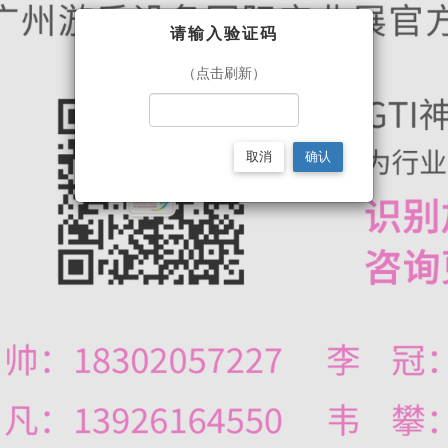
请输入验证码
（点击刷新）
取消
确认