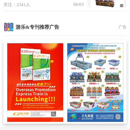
06/03
关注：2341人
游乐&专刊推荐广告
广告