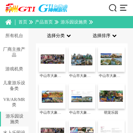
|
首页
产品首页
游乐园设施类
所有机台
选择分类
选择排序
厂商主推产
品
游戏机类
中山市大象无形环境艺术工程有限公司
中山市大象无形环境艺术工程有限公司
中山市大象无形环境艺术工程有限公司
儿童游乐设
备类
VR/AR/MR
类
中山市大象无形环境艺术工程有限公司
中山市大象无形环境艺术工程有限公司
萌宠乐园
游乐园设
施类
水上乐园设