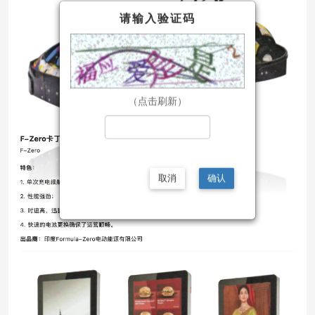
请输入验证码
（点击刷新）
取消
确认