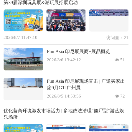
第39届深圳玩具展&潮玩展招展启动
2026/8/7 11:47:10
访问量：21
Fun Asia 印尼展展商+展品概览
2026/8/6 13:42:12
51
Fun Asia 印尼展现场直击 | 广邀买家出
席9月GTI广州展
2026/8/5 14:53:56
72
优化营商环境激发市场活力 | 多地依法清理"僵尸型"游艺娱
乐场所