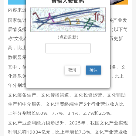
请输入验证码
内容来源/
文旅之声
国家统计局6月29日发布的2025年全国文化及相关产业发
展情况报告显示，2025年，我国文化及相关产业（以下简
（点击刷新）
称“文化产业”）实现营业收入208254亿元，再创历史新
高，比上年增长8.8%。
数据显示，文化产业九大行业营业收入全面增长。
其中，创意设计服务、内容创作生产、新闻信息服务、文
取消
确认
化娱乐休闲服务4个行业营业收入实现两位数增长，比上
年分别增长13.2%、12.4%、12.3%和10.7%；
文化装备生产、文化传播渠道、文化投资运营、文化辅助
生产和中介服务、文化消费终端生产5个行业营业收入比
上年分别增长8.0%、7.7%、3.1%、2.7%和2.5%。
文化产业盈利能力稳步提升。2025年，我国文化产业实现
利润总额19034亿元，比上年增长7.3%。文化产业营业收