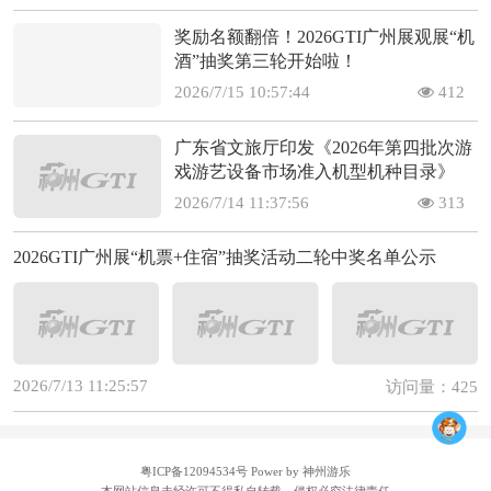
奖励名额翻倍！2026GTI广州展观展“机
酒”抽奖第三轮开始啦！
2026/7/15 10:57:44
412
广东省文旅厅印发《2026年第四批次游
戏游艺设备市场准入机型机种目录》
2026/7/14 11:37:56
313
2026GTI广州展“机票+住宿”抽奖活动二轮中奖名单公示
2026/7/13 11:25:57
访问量：425
粤ICP备12094534号
Power by 神州游乐
本网站信息未经许可不得私自转载，侵权必究法律责任