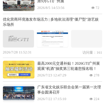
席9月GTI广州展
2026/8/5 14:53:56
72
优化营商环境激发市场活力 | 多地依法清理"僵尸型"游艺娱
乐场所
2026/7/28 11:52:31
访问量：161
最高2000元交通补贴！2026GTI广州展
观展“机酒”抽奖第三轮邀您报名啦！
2026/7/23 12:47:29
278
广东省文化娱乐联合会第一届第一次理
事会圆满召开
2026/7/22 17:15:10
224