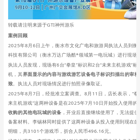
转载请注明来源于GTI神州游乐
案例回顾
2025年8月6日上午，衡水市文化广电和旅游局执法人员到衡
科技有限公司（衡水万达广场酷*领域第一电玩城）进行现场
执法人员发现，现场有6台“拳皇”标识和2台“未来主机游戏”标
机，其
界面显示的内容与游戏游艺设备电子标识扫描出的审核
致
。执法人员对现场情况进行拍照录像取证。
2025年8月7日，经批准立案调查。8月11日，店长表示，“拳
来主机游戏”这两种设备是在2025年7月10日开始投入使用的
收购的其他电玩城的设备
，开业后直接继续使用了，无法提供
备案材料。李锡林同时提供了这两种设备从投入使用到现在的
明细，共3101个游戏币，折合人民币496.16元。