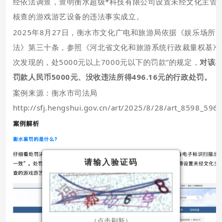
经依法调查，查明衡水超级*科技有限公司设置未经文化主管
核查的游戏游艺设备的违法事实成立。
2025年8月27日，衡水市文化广电和旅游局依据《娱乐场所
法》第三十条，参照《河北省文化和旅游系统行政裁量权基准
次发现的，处5000元以上7000元以下的罚款”的规定，
对该
罚款人民币5000元、没收违法所得496.16元的行政处罚。
案例来源：
衡水市司法局
http://sfj.hengshui.gov.cn/art/2025/8/28/art_8598_596
请输入验证码
（点击刷新）