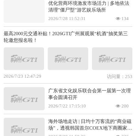
优化营商环境激发市场活力 | 多地依法
清理"僵尸型"游艺娱乐场所
2026/7/28 11:52:31
134
最高2000元交通补贴！2026GTI广州展观展“机酒”抽奖第三
轮邀您报名啦！
2026/7/23 12:47:29
访问量：253
广东省文化娱乐联合会第一届第一次理
事会圆满召开
2026/7/22 17:15:10
200
海外场地走访 | 日均十万客流的“商业磁
场”，透视韩国首尔COEX地下商圈家庭
娱乐的场景变现闭环(上)