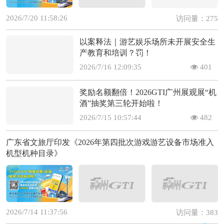
2026/7/20 11:58:26
访问量：275
以案释法｜游艺娱乐场所未开展安全生
产教育和培训？罚！
2026/7/16 12:09:35
401
奖励名额翻倍！2026GTI广州展观展“机
酒”抽奖第三轮开始啦！
2026/7/15 10:57:44
482
广东省文旅厅印发《2026年第四批次游戏游艺设备市场准入
机型机种目录》
2026/7/14 11:37:56
访问量：383