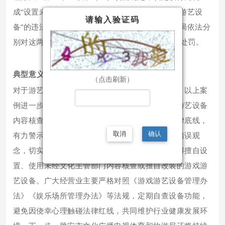
成“设置未经文化和旅游行政部门内容核查的游戏游艺设
请输入验证码
备”的违法事实，
雅安市文化广播电视体育和旅游局
依法分
别对这两家游艺娱乐场所作出罚款5000元的行政处罚。
典型意义
（点击刷新）
对于游艺娱乐场所经营者而言，合规是经营底线。以上案
例进一步明晰了游艺娱乐场所必须严格落实游戏游艺设备
内容核查、依法使用带有合法电子标识设备的法律底线，
有力警示相关经营主体要摒弃重效益、轻合规的错误观
取消
确认
念，切实履行内容安全与守法经营主体责任，不得擅自设
置、使用未经文化主管部门内容核查或擅自改装的游戏游
艺设备。广大经营业主要严格对照《游戏游艺设备管理办
法》《娱乐场所管理办法》等法规，定期自查设备功能，
避免因侥幸心理触碰法律红线，共同维护行业健康发展环