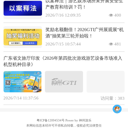
以案释法｜游艺娱乐场所未开展安全生
产教育和培训？罚！
2026/7/16 12:09:35
400
奖励名额翻倍！2026GTI广州展观展“机
酒”抽奖第三轮开始啦！
2026/7/15 10:57:44
481
广东省文旅厅印发《2026年第四批次游戏游艺设备市场准入
机型机种目录》
2026/7/14 11:37:56
访问量：383
粤ICP备12094534号
Power by 神州游乐
本网站信息未经许可不得私自转载，侵权必究法律责任