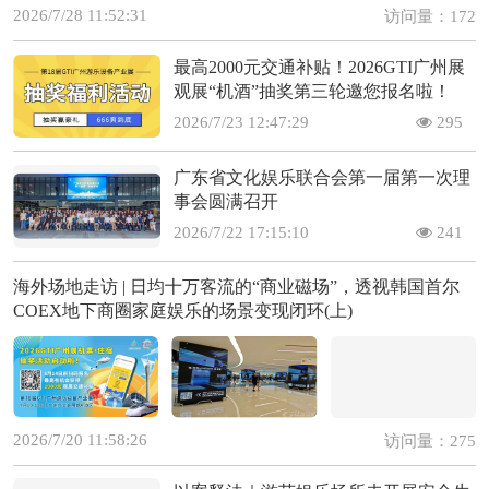
2026/7/28 11:52:31
访问量：172
最高2000元交通补贴！2026GTI广州展
观展“机酒”抽奖第三轮邀您报名啦！
2026/7/23 12:47:29
295
广东省文化娱乐联合会第一届第一次理
事会圆满召开
2026/7/22 17:15:10
241
海外场地走访 | 日均十万客流的“商业磁场”，透视韩国首尔
COEX地下商圈家庭娱乐的场景变现闭环(上)
2026/7/20 11:58:26
访问量：275