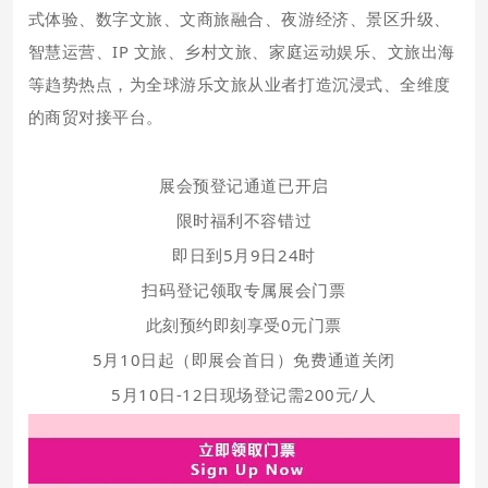
式体验、数字文旅、文商旅融合、夜游经济、景区升级、
智慧运营、IP 文旅、乡村文旅、家庭运动娱乐、文旅出海
等趋势热点，为全球游乐文旅从业者打造沉浸式、全维度
的商贸对接平台。
展会预登记通道已开启
限时福利不容错过
即日到5月9日24时
扫码登记领取专属展会门票
此刻预约即刻享受0元门票
5月10日起（即展会首日）免费通道关闭
5月10日-12日现场登记需
200元/人