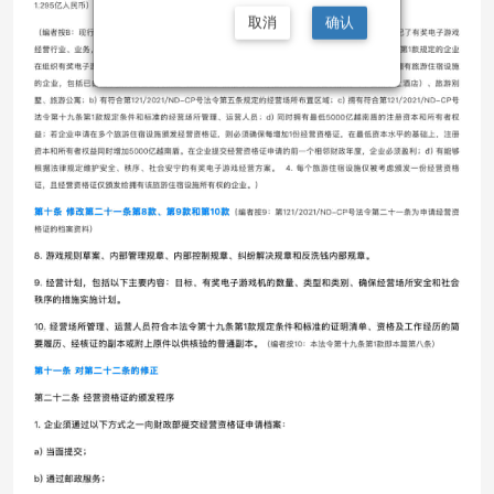
取消
确认