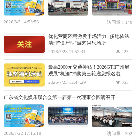
2026/8/5 14:53:56
访问量：140
优化营商环境激发市场活力 | 多地依法
清理"僵尸型"游艺娱乐场所
2026/7/28 11:52:31
225
最高2000元交通补贴！2026GTI广州展
观展“机酒”抽奖第三轮邀您报名啦！
2026/7/23 12:47:29
355
广东省文化娱乐联合会第一届第一次理事会圆满召开
2026/7/22 17:15:10
访问量：302