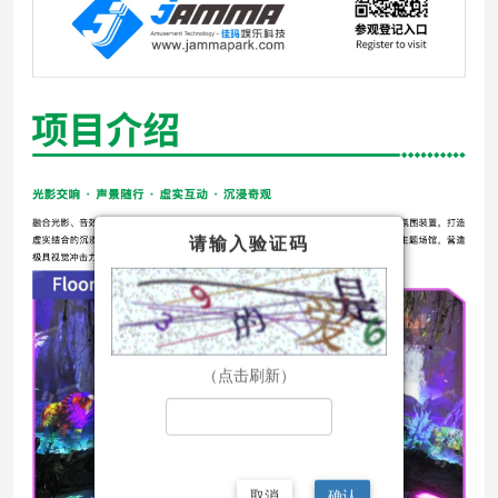
请输入验证码
（点击刷新）
取消
确认