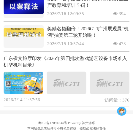
产教育和培训？罚！
2026/7/16 12:09:35
394
奖励名额翻倍！2026GTI广州展观展“机
酒”抽奖第三轮开始啦！
2026/7/15 10:57:44
473
广东省文旅厅印发《2026年第四批次游戏游艺设备市场准入
机型机种目录》
2026/7/14 11:37:56
访问量：376
粤ICP备12094534号
Power by 神州游乐
本网站信息未经许可不得私自转载，侵权必究法律责任