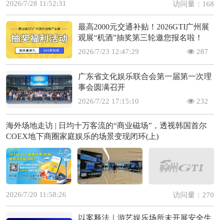
2026/7/28 11:52:31
访问量：168
最高2000元交通补贴！2026GTI广州展
观展“机酒”抽奖第三轮邀您报名啦！
2026/7/23 12:47:29
287
广东省文化娱乐联合会第一届第一次理
事会圆满召开
2026/7/22 17:15:10
232
海外场地走访 | 日均十万客流的“商业磁场”，透视韩国首尔
COEX地下商圈家庭娱乐的场景变现闭环(上)
2026/7/20 11:58:26
访问量：270
以案释法｜游艺娱乐场所未开展安全生