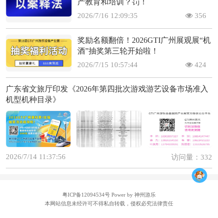
产教育和培训？罚！
2026/7/16 12:09:35
356
奖励名额翻倍！2026GTI广州展观展“机
酒”抽奖第三轮开始啦！
2026/7/15 10:57:44
424
广东省文旅厅印发《2026年第四批次游戏游艺设备市场准入
机型机种目录》
2026/7/14 11:37:56
访问量：332
粤ICP备12094534号
Power by 神州游乐
本网站信息未经许可不得私自转载，侵权必究法律责任