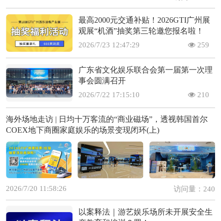
最高2000元交通补贴！2026GTI广州展
观展“机酒”抽奖第三轮邀您报名啦！
2026/7/23 12:47:29
259
广东省文化娱乐联合会第一届第一次理
事会圆满召开
2026/7/22 17:15:10
210
海外场地走访 | 日均十万客流的“商业磁场”，透视韩国首尔
COEX地下商圈家庭娱乐的场景变现闭环(上)
2026/7/20 11:58:26
访问量：240
以案释法｜游艺娱乐场所未开展安全生