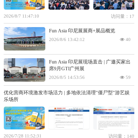
2026/8/7 11:47:10
访问量：17
Fun Asia 印尼展展商+展品概览
2026/8/6 13:42:12
40
Fun Asia 印尼展现场直击 | 广邀买家出
席9月GTI广州展
2026/8/5 14:53:56
59
优化营商环境激发市场活力 | 多地依法清理"僵尸型"游艺娱
乐场所
2026/7/28 11:52:31
访问量：140