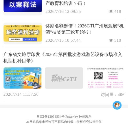
产教育和培训？罚！
2026/7/16 12:09:35
418
奖励名额翻倍！2026GTI广州展观展“机
酒”抽奖第三轮开始啦！
2026/7/15 10:57:44
510
广东省文旅厅印发《2026年第四批次游戏游艺设备市场准入
机型机种目录》
2026/7/14 11:37:56
访问量：406
粤ICP备12094534号
Power by 神州游乐
本网站信息未经许可不得私自转载，侵权必究法律责任