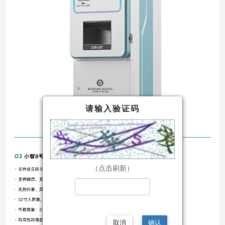
请输入验证码
（点击刷新）
取消
确认