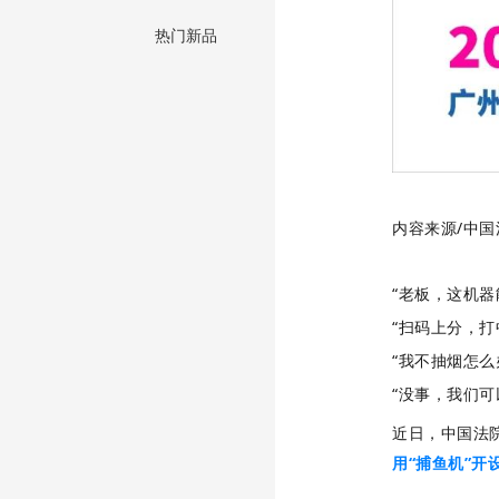
热门新品
内容来源/中国
“老板，这机器
“扫码上分，打
“我不抽烟怎么
“没事，我们可
近日，中国法
用“捕鱼机”