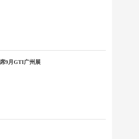
出席9月GTI广州展