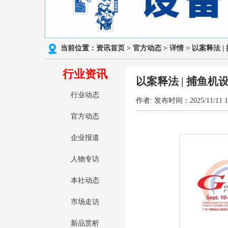
当前位置：
资讯首页
>
官方动态
>
详情 > 以案释法
行业资讯
以案释法 | 捕鱼
行业动态
作者: 发布时间：2025/11/11 1
官方动态
企业报道
人物专访
本社动态
市场走访
新品赏析