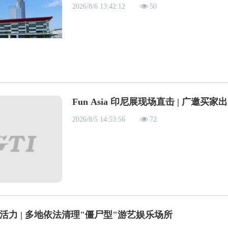
2026/8/6 13:42:12
50
Fun Asia 印尼展现场直击 | 广邀买家
2026/8/5 14:53:56
72
力 | 多地依法清理"僵尸型"游艺娱乐场所