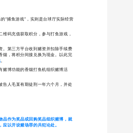
乐的“捕鱼游戏”，实则是台球厅实际经营
二维码充值获取积分，参与打鱼游戏，
资。第三方平台收到赌资并扣除手续费
香烟，将积分间接兑换为现金。以此完
元
。
有赌博功能的香烟打鱼机组织赌博活
被告人毛某有期徒刑一年六个月，并处
物品作为奖品或回购奖品组织赌博，就
，应以开设赌场罪的共犯论处。