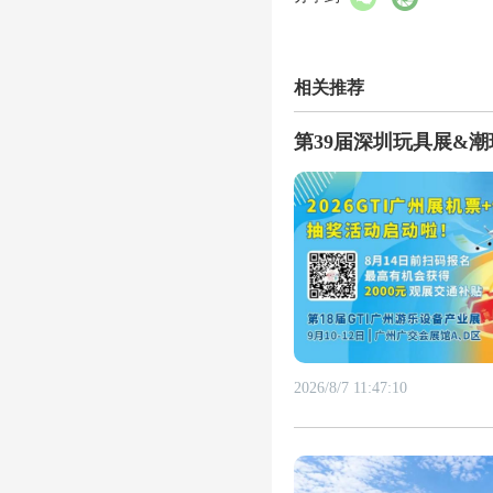
相关推荐
第39届深圳玩具展&
2026/8/7 11:47:10