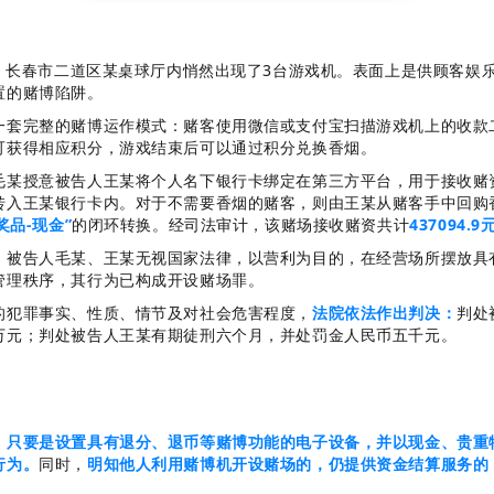
起，长春市二道区某桌球厅内悄然出现了3台游戏机。表面上是供顾客娱
置的赌博陷阱。
一套完整的赌博运作模式：赌客使用微信或支付宝扫描游戏机上的收款
可获得相应积分，游戏结束后可以通过积分兑换香烟。
毛某授意被告人王某将个人名下银行卡绑定在第三方平台，用于接收赌
转入王某银行卡内。对于不需要香烟的赌客，则由王某从赌客手中回购
奖品-现金”
的闭环转换。经司法审计，该赌场接收赌资共计
437094.9
，被告人毛某、王某无视国家法律，以营利为目的，在经营场所摆放具
管理秩序，其行为已构成开设赌场罪。
的犯罪事实、性质、情节及对社会危害程度，
法院依法作出判决：
判处
万元；判处被告人王某有期徒刑六个月，并处罚金人民币五千元。
，
只要是设置具有退分、退币等赌博功能的电子设备，并以现金、贵重
行为。
同时，
明知他人利用赌博机开设赌场的，仍提供资金结算服务的