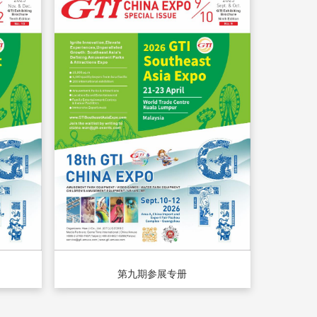
第九期参展专册