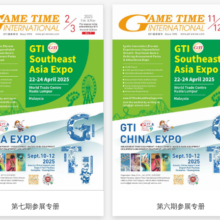
第七期参展专册
第六期参展专册