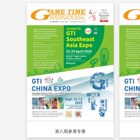
第八期参展专册