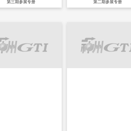
第三期参展专册
第二期参展专册