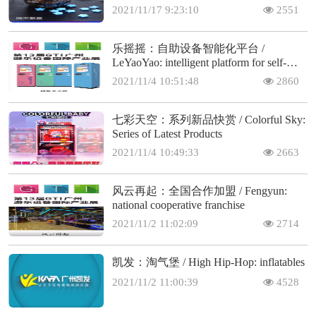
2021/11/17 9:23:10
2551
乐摇摇：自助设备智能化平台 /
LeYaoYao: intelligent platform for self-
service machines
2021/11/4 10:51:48
2860
七彩天空：系列新品快赏 / Colorful Sky:
Series of Latest Products
2021/11/4 10:49:33
2663
风云再起：全国合作加盟 / Fengyun:
national cooperative franchise
2021/11/2 11:02:09
2714
凯发：淘气堡 / High Hip-Hop: inflatables
2021/11/2 11:00:39
4528