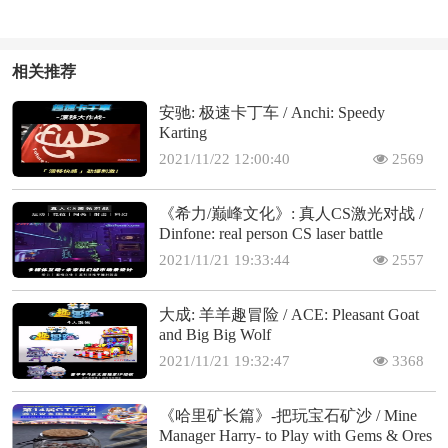
相关推荐
安驰: 极速卡丁车 / Anchi: Speedy
Karting
2021/11/22 12:00:40
2569
《希力/巅峰文化》: 真人CS激光对战 /
Dinfone: real person CS laser battle
2021/11/21 19:33:44
2557
大成: 羊羊趣冒险 / ACE: Pleasant Goat
and Big Big Wolf
2021/11/21 19:32:47
3368
《哈里矿长篇》-把玩宝石矿沙 / Mine
Manager Harry- to Play with Gems & Ores