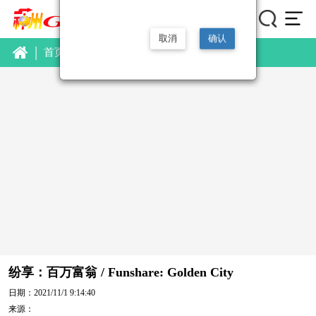
取消
确认
|
首页
视频
新品视频
详情
纷享：百万富翁 / Funshare: Golden City
日期：2021/11/1 9:14:40
来源：