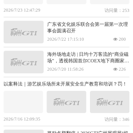
2026/7/23 12:47:29
访问量：253
广东省文化娱乐联合会第一届第一次理
事会圆满召开
2026/7/22 17:15:10
200
海外场地走访 | 日均十万客流的“商业磁
场”，透视韩国首尔COEX地下商圈家庭
娱乐的场景变现闭环(上)
2026/7/20 11:58:26
226
以案释法｜游艺娱乐场所未开展安全生产教育和培训？罚！
2026/7/16 12:09:35
访问量：346