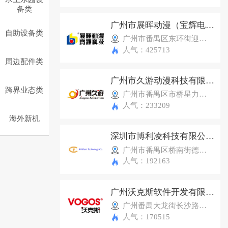
备类
广州市展晖动漫（宝辉电子）科技有限公司
自助设备类
广州市番禺区东环街迎星东路143号星力动漫游戏产业园 C1、C3号商铺
人气：425713
周边配件类
广州市久游动漫科技有限公司
跨界业态类
广州市番禺区市桥星力动漫产业园F13
人气：233209
海外新机
深圳市博利凌科技有限公司(BTC)
广州市番禺区桥南街德贤路853号
人气：192163
广州沃克斯软件开发有限公司
广州番禺大龙街长沙路东横一街1号
人气：170515