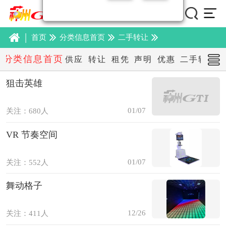
|
首页
分类信息首页
二手转让
分类信息首页
供应
转让
租凭
声明
优惠
二手转让
狙击英雄
01/07
关注：680人
VR 节奏空间
01/07
关注：552人
舞动格子
12/26
关注：411人