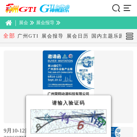
|
展会
展会报导
全部
广州GTI
展会报导
展会日历
国内主题乐园展会
请输入验证码
9月10-12日，迪尼宝邀您出席