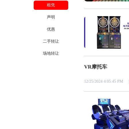
租凭
声明
优惠
二手转让
场地转让
VR摩托车
12/25/2024 4:05:45 PM