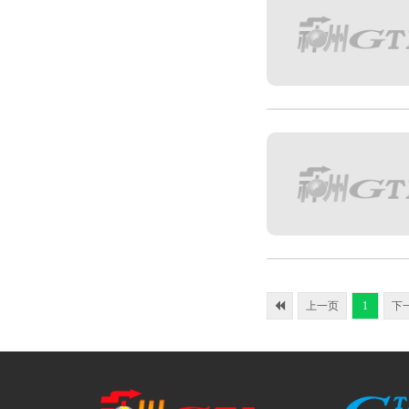
上一页
1
下