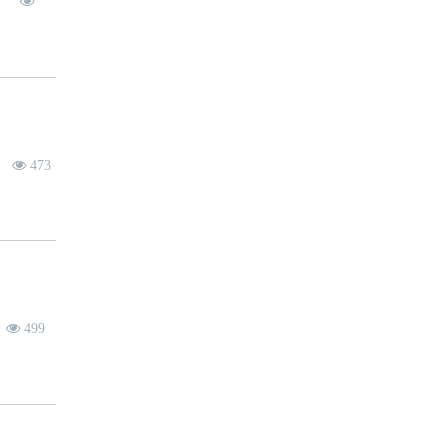
司
473
499