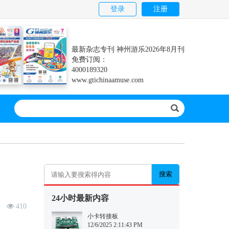
登录
注册
最新杂志专刊 神州游乐2026年8月刊
免费订阅：
4000189320
www.gtichinaamuse.com
搜索
24小时最新内容
410
小卡转接板
12/6/2025 2:11:43 PM