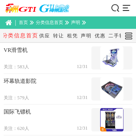
|
首页
分类信息首页
声明
分类信息首页
供应
转让
租凭
声明
优惠
二手转让
VR滑雪机
12/31
关注：583人
环幕轨道影院
12/31
关注：579人
国际飞镖机
12/31
关注：620人