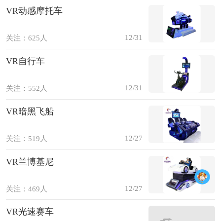
VR动感摩托车
12/31
关注：625人
VR自行车
12/31
关注：552人
VR暗黑飞船
12/27
关注：519人
VR兰博基尼
12/27
关注：469人
VR光速赛车