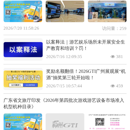
2026/7/20 11:58:26
访问量：259
以案释法｜游艺娱乐场所未开展安全生
产教育和培训？罚！
2026/7/16 12:09:35
381
奖励名额翻倍！2026GTI广州展观展“机
酒”抽奖第三轮开始啦！
2026/7/15 10:57:44
459
广东省文旅厅印发《2026年第四批次游戏游艺设备市场准入
机型机种目录》