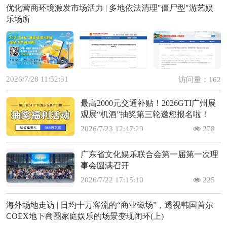
优化营商环境激发市场活力 | 多地依法清理"僵尸型"游艺娱
乐场所
2026/7/28 11:52:31
访问量：162
最高2000元交通补贴！2026GTI广州展
观展“机酒”抽奖第三轮邀您报名啦！
2026/7/23 12:47:29
278
广东省文化娱乐联合会第一届第一次理
事会圆满召开
2026/7/22 17:15:10
225
海外场地走访 | 日均十万客流的“商业磁场”，透视韩国首尔
COEX地下商圈家庭娱乐的场景变现闭环(上)