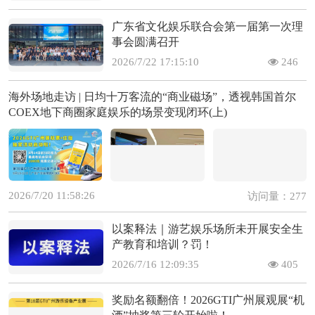
广东省文化娱乐联合会第一届第一次理
事会圆满召开
2026/7/22 17:15:10
246
海外场地走访 | 日均十万客流的“商业磁场”，透视韩国首尔
COEX地下商圈家庭娱乐的场景变现闭环(上)
2026/7/20 11:58:26
访问量：277
以案释法｜游艺娱乐场所未开展安全生
产教育和培训？罚！
2026/7/16 12:09:35
405
奖励名额翻倍！2026GTI广州展观展“机