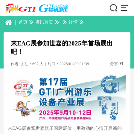
|
首页
资讯首页
详情
来EAG展参加世嘉的2025年首场展出
吧！
作者: 关注：697 人
|
时间：2025/01/09 01:39
分享
EAG
来
展参观世嘉娱乐国际展位，用激动的心情开启新的一