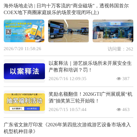
海外场地走访 | 日均十万客流的“商业磁场”，透视韩国首尔
COEX地下商圈家庭娱乐的场景变现闭环(上)
2026/7/20 11:58:26
访问量：262
以案释法｜游艺娱乐场所未开展安全生
产教育和培训？罚！
2026/7/16 12:09:35
387
奖励名额翻倍！2026GTI广州展观展“机
酒”抽奖第三轮开始啦！
2026/7/15 10:57:44
463
广东省文旅厅印发《2026年第四批次游戏游艺设备市场准入
机型机种目录》