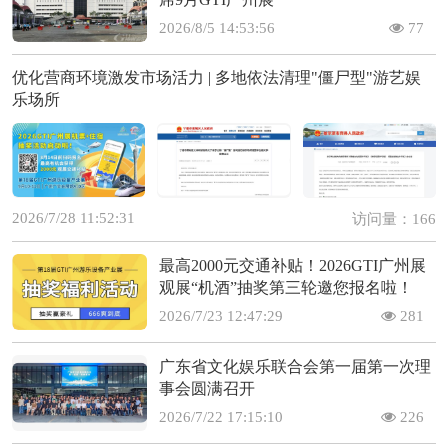
2026/8/5 14:53:56
77
优化营商环境激发市场活力 | 多地依法清理"僵尸型"游艺娱
乐场所
2026/7/28 11:52:31
访问量：166
最高2000元交通补贴！2026GTI广州展
观展“机酒”抽奖第三轮邀您报名啦！
2026/7/23 12:47:29
281
广东省文化娱乐联合会第一届第一次理
事会圆满召开
2026/7/22 17:15:10
226