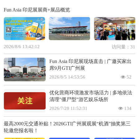
Fun Asia 印尼展展商+展品概览
2026/8/6 13:42:12
访问量：31
Fun Asia 印尼展现场直击 | 广邀买家出
席9月GTI广州展
2026/8/5 14:53:56
52
优化营商环境激发市场活力 | 多地依法
清理"僵尸型"游艺娱乐场所
2026/7/28 11:52:31
134
最高2000元交通补贴！2026GTI广州展观展“机酒”抽奖第三
轮邀您报名啦！