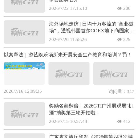
2026/7/22 17:15:10
200
海外场地走访 | 日均十万客流的“商业磁
场”，透视韩国首尔COEX地下商圈家庭
娱乐的场景变现闭环(上)
2026/7/20 11:58:26
229
以案释法｜游艺娱乐场所未开展安全生产教育和培训？罚！
2026/7/16 12:09:35
访问量：347
奖励名额翻倍！2026GTI广州展观展“机
酒”抽奖第三轮开始啦！
2026/7/15 10:57:44
412
广东省文旅厅印发《2026年第四批次游