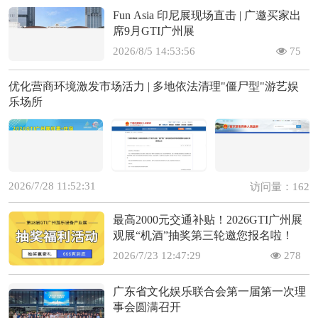
Fun Asia 印尼展现场直击 | 广邀买家出
席9月GTI广州展
2026/8/5 14:53:56
75
优化营商环境激发市场活力 | 多地依法清理"僵尸型"游艺娱
乐场所
2026/7/28 11:52:31
访问量：162
最高2000元交通补贴！2026GTI广州展
观展“机酒”抽奖第三轮邀您报名啦！
2026/7/23 12:47:29
278
广东省文化娱乐联合会第一届第一次理
事会圆满召开