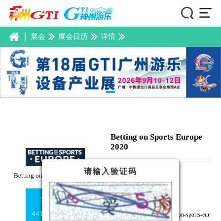
|
展会
展会日历
详情
Betting on Sports Europe
2020
请输入验证码
展会日期：
Betting on Sports Europe 2020
2020年10月20日~22日
441613671250
免费咨询
441613671250
441613671250
www.sbcevents.com/betting-on-sports-eur