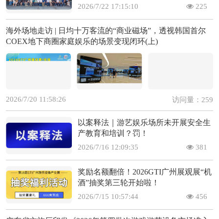
2026/7/22 17:15:10
225
海外场地走访 | 日均十万客流的“商业磁场”，透视韩国首尔
COEX地下商圈家庭娱乐的场景变现闭环(上)
2026/7/20 11:58:26
访问量：259
以案释法｜游艺娱乐场所未开展安全生
产教育和培训？罚！
2026/7/16 12:09:35
381
奖励名额翻倍！2026GTI广州展观展“机
酒”抽奖第三轮开始啦！
2026/7/15 10:57:44
456