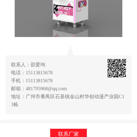
联系人：邵爱珣
电话：15113815678
手机：15113815678
邮箱：481795968@qq.com
地址：广州市番禺区石基镇金山村华创动漫产业园C1
3栋
联系厂家