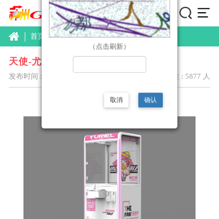
|
首页
产品中心
产品库
详情
（点击刷新）
天使-尤莉尔
发布时间 :2021/10/22 10:32:07
关注 : 5877 人
取消
确认