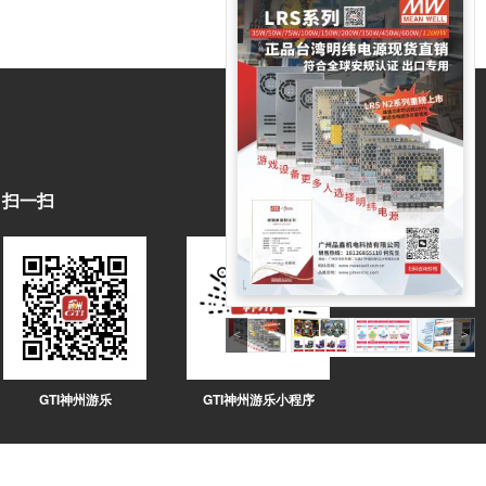
扫一扫
GTI神州游乐
GTI神州游乐小程序