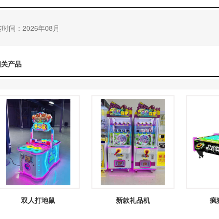
时间：2026年08月
相关产品
双人打地鼠
新款礼品机
疯