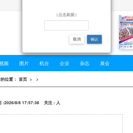
（点击刷新）
取消
确认
视频
图片
机台
企业
杂志
展会
前的位置：
首页
>
>
2026/8/8 17:57:38 关注 : 人