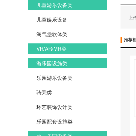
儿童游乐设备类
上传
儿童娱乐设备
淘气堡软体类
推荐
VR/AR/MR类
游乐园设施类
乐园游乐设备类
骑乘类
环艺装饰设计类
乐园配套设施类
水上乐园设备类