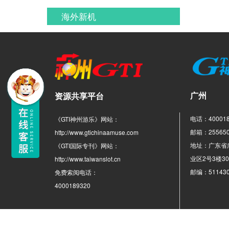
海外新机
广州
资源共享平台
电话：400018
《GTI神州游乐》网站：
邮箱：255650
http://www.gtichinaamuse.com
地址：广东省
《GTI国际专刊》网站：
业区2号3楼3
http://www.taiwanslot.cn
邮编：51143
免费索阅电话：
4000189320