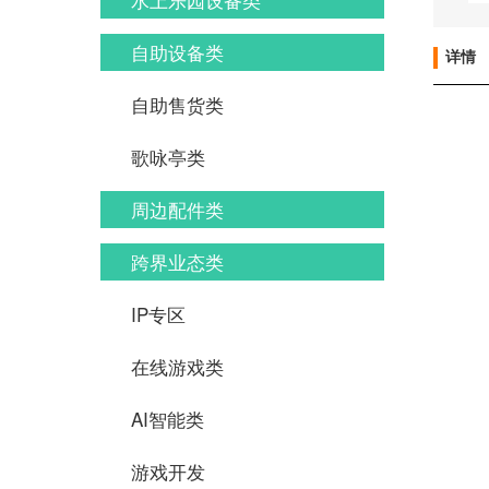
自助设备类
详情
自助售货类
歌咏亭类
周边配件类
跨界业态类
IP专区
在线游戏类
AI智能类
游戏开发