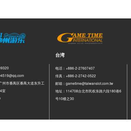
台湾
9320
电话：+886-2-27607407
4519@qq.com
传真：+886-2-2742-0522
广州市番禺区番禺大道东升工
邮箱：gametime@taiwanslot.com.tw
04室
地址：114708台北市民权东路六段180巷6
0
号10楼之30