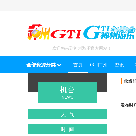
欢迎您来到神州游乐官方网站！
全部资源分类
首页
GTI广州
资讯
您当
机台
NEWS
发布时间 :
人 气
时 间