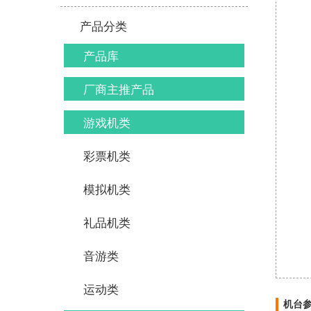
产品分类
产品库
厂商主推产品
游戏机类
彩票机类
模拟机类
礼品机类
音游类
运动类
机台