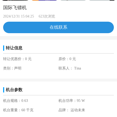
国际飞镖机
2024/12/31 15:04:25
623
次浏览
在线联系
转让信息
转让优惠价：0 元
原价：0 元
类别：
声明
联系人： Tina
机台参数
机台规格：0.63
机台功率：95 W
机台重量：60 千克
品牌： 运动未来