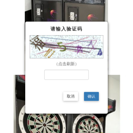
请输入验证码
（点击刷新）
取消
确认