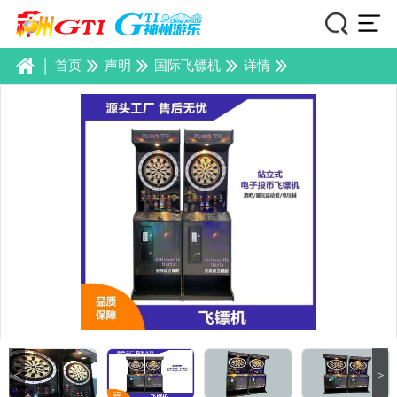
|
首页
声明
国际飞镖机
详情