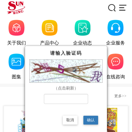
关于我们
产品中心
企业动态
企业服务
请输入验证码
VR
图集
视频
在线咨询
（点击刷新）
更多>>
新品上市
取消
确认