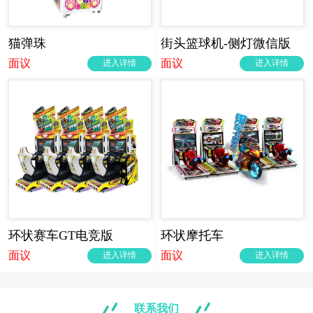
猫弹珠
街头篮球机-侧灯微信版
面议
面议
进入详情
进入详情
环状赛车GT电竞版
环状摩托车
面议
面议
进入详情
进入详情
联系我们