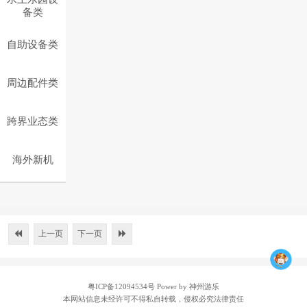
备类
自助设备类
周边配件类
跨界业态类
海外新机
上一页
下一页
粤ICP备12094534号
Power by 神州游乐
本网站信息未经许可不得私自转载，侵权必究法律责任