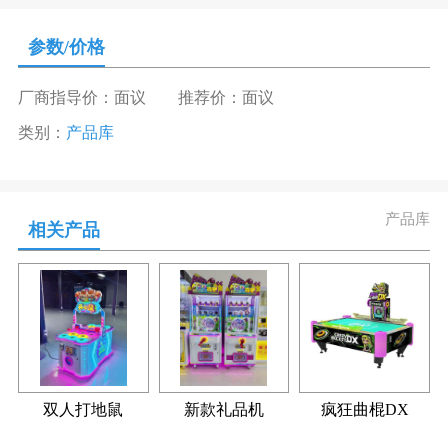
参数/价格
厂商指导价：面议
推荐价：面议
类别：
产品库
产品库
相关产品
双人打地鼠
新款礼品机
疯狂曲棍DX