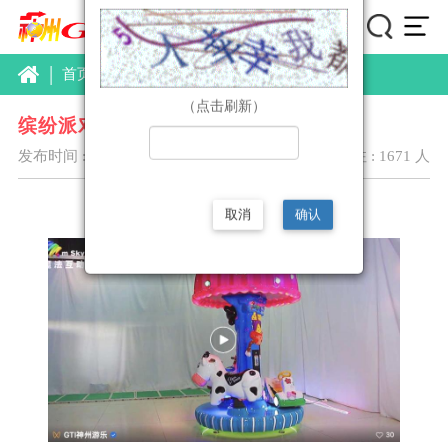
|
首页
产品中心
产品库
详情
（点击刷新）
缤纷派对
发布时间 :2023/2/22 18:17:48
关注 : 1671 人
取消
确认