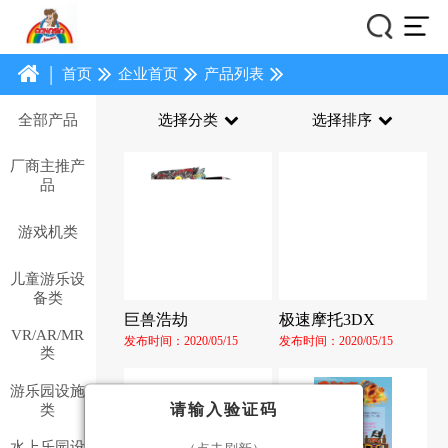
|
首页
企业首页
产品列表
全部产品
选择分类
选择排序
厂商主推产
品
游戏机类
儿童游乐设
备类
巨兽浩劫
极速摩托3DX
VR/AR/MR
发布时间：2020/05/15
发布时间：2020/05/15
类
游乐园设施
请输入验证码
类
水上乐园设