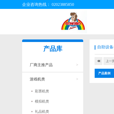
企业咨询热线：
02023885850
自助设备
产品库
上一
厂商主推产品
产品案例
游戏机类
彩票机类
模拟机类
礼品机类