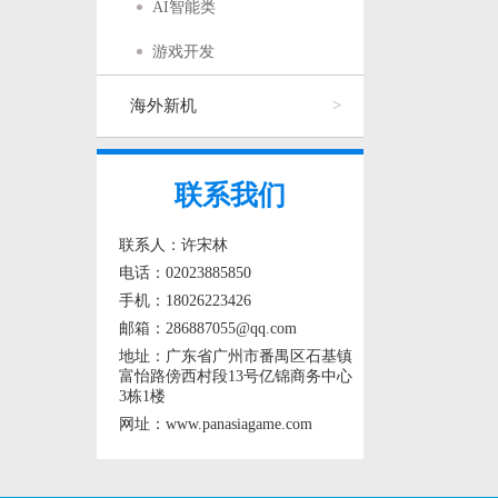
AI智能类
游戏开发
海外新机
联系我们
联系人：许宋林
电话：02023885850
手机：18026223426
邮箱：286887055@qq.com
地址：广东省广州市番禺区石基镇
富怡路傍西村段13号亿锦商务中心
3栋1楼
网址：www.panasiagame.com