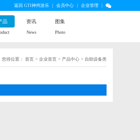
返回 GTI神州游乐
|
会员中心
|
企业管理
|
产品
资讯
图集
oduct
News
Photo
您得位置：
首页
>
企业首页
>
产品中心
>
自助设备类