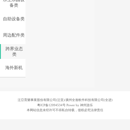
备类
自助设备类
周边配件类
跨界业态
类
海外新机
泛亞育樂事業股份有限公司(泛亚)/廣州全進軟件科技有限公司(全进)
粤ICP备12094534号
Power by 神州游乐
本网站信息未经许可不得私自转载，侵权必究法律责任