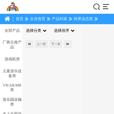
|
首页
企业首页
产品列表
跨界业态类
全部产品
选择分类
选择排序
厂商主推产
上一页
下一页
品
游戏机类
儿童游乐设
备类
VR/AR/MR
类
游乐园设施
类
水上乐园设