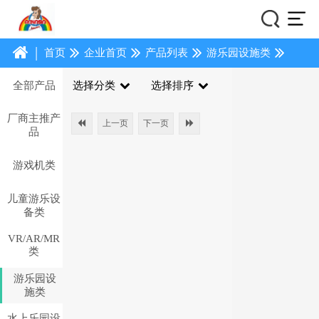
|
首页
企业首页
产品列表
游乐园设施类
全部产品
选择分类
选择排序
厂商主推产
上一页
下一页
品
游戏机类
儿童游乐设
备类
VR/AR/MR
类
游乐园设
施类
水上乐园设