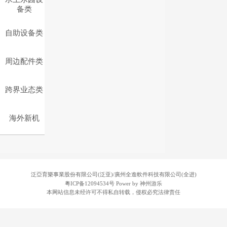
备类
自助设备类
周边配件类
跨界业态类
海外新机
泛亞育樂事業股份有限公司(泛亚)/廣州全進軟件科技有限公司(全进)
粤ICP备12094534号
Power by 神州游乐
本网站信息未经许可不得私自转载，侵权必究法律责任