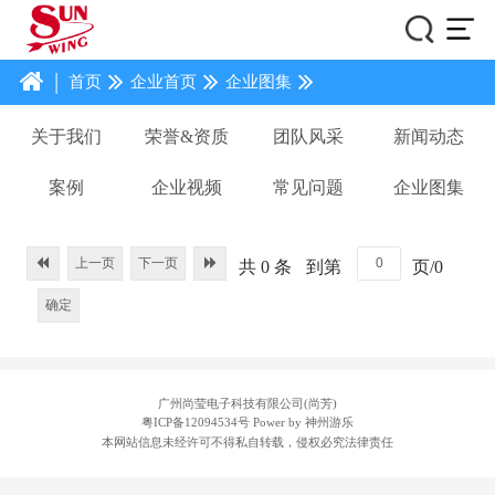
|
首页
企业首页
企业图集
关于我们
荣誉&资质
团队风采
新闻动态
案例
企业视频
常见问题
企业图集
上一页
下一页
共 0 条
到第
页/0
确定
广州尚莹电子科技有限公司(尚芳)
粤ICP备12094534号
Power by 神州游乐
本网站信息未经许可不得私自转载，侵权必究法律责任