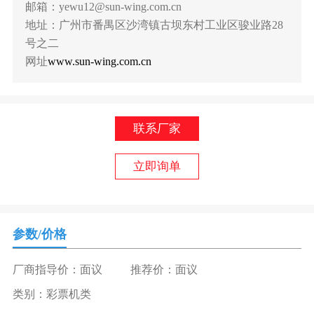
邮箱：yewu12@sun-wing.com.cn
地址：广州市番禺区沙湾镇古坝东村工业区骏业路28
号之二
网址
www.sun-wing.com.cn
联系厂家
立即询单
参数/价格
厂商指导价：面议
推荐价：面议
类别：彩票机类