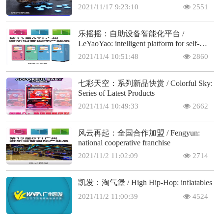
2021/11/17 9:23:10
2551
乐摇摇：自助设备智能化平台 /
LeYaoYao: intelligent platform for self-
service machines
2021/11/4 10:51:48
2860
七彩天空：系列新品快赏 / Colorful Sky:
Series of Latest Products
2021/11/4 10:49:33
2662
风云再起：全国合作加盟 / Fengyun:
national cooperative franchise
2021/11/2 11:02:09
2714
凯发：淘气堡 / High Hip-Hop: inflatables
2021/11/2 11:00:39
4524