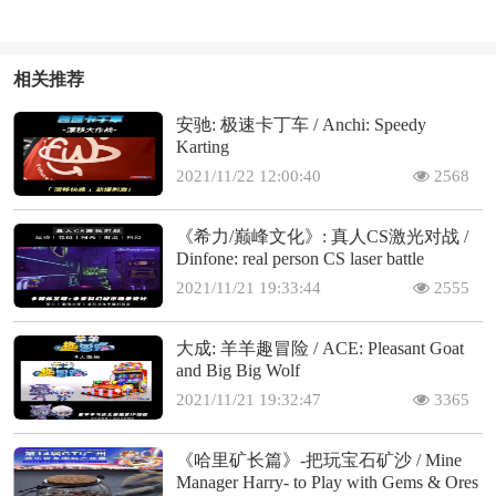
相关推荐
安驰: 极速卡丁车 / Anchi: Speedy
Karting
2021/11/22 12:00:40
2568
《希力/巅峰文化》: 真人CS激光对战 /
Dinfone: real person CS laser battle
2021/11/21 19:33:44
2555
大成: 羊羊趣冒险 / ACE: Pleasant Goat
and Big Big Wolf
2021/11/21 19:32:47
3365
《哈里矿长篇》-把玩宝石矿沙 / Mine
Manager Harry- to Play with Gems & Ores