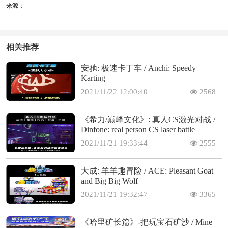
来源：
相关推荐
安驰: 极速卡丁车 / Anchi: Speedy
Karting
2021/11/22 12:00:40
2568
《希力/巅峰文化》: 真人CS激光对战 /
Dinfone: real person CS laser battle
2021/11/21 19:33:44
2555
大成: 羊羊趣冒险 / ACE: Pleasant Goat
and Big Big Wolf
2021/11/21 19:32:47
3365
《哈里矿长篇》-把玩宝石矿沙 / Mine