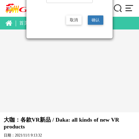
取消
确认
|
首页
视频
新品视频
详情
大咖：各款VR新品 / Daka: all kinds of new VR
products
日期：2021/11/1 9:13:32