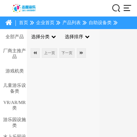
|
首页
企业首页
产品列表
自助设备类
全部产品
选择分类
选择排序
厂商主推产
上一页
下一页
品
游戏机类
儿童游乐设
备类
VR/AR/MR
类
游乐园设施
类
水上乐园设