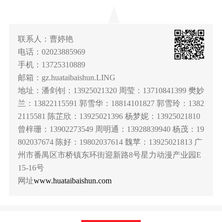
联系人：曹婷艳
电话：02023885969
手机：13725310889
邮箱：gz.huataibaishun.LING
地址：潘剑钊：13925021320 周莹：13710841399 樊妙
兰：13822115591 郭雪华：18814101827 郭雪玲：1382
2115581 陈芷欣：13925021396 杨梦妮：13925021810
曾梓珊：13902273549 周明通：13928839940 杨茂：19
802037674 陈好：19802037614 魏苹：13925021813 广
州市番禺区市桥镇东环街迎新路8号星力动漫产业园E
15-16号
网址
www.huataibaishun.com