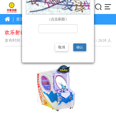
|
首页
企业首页
产品库
详情
（点击刷新）
欢乐射击 (2人玩)
发布时间 :2021/10/29 17:03:49
关注 : 2628 人
取消
确认