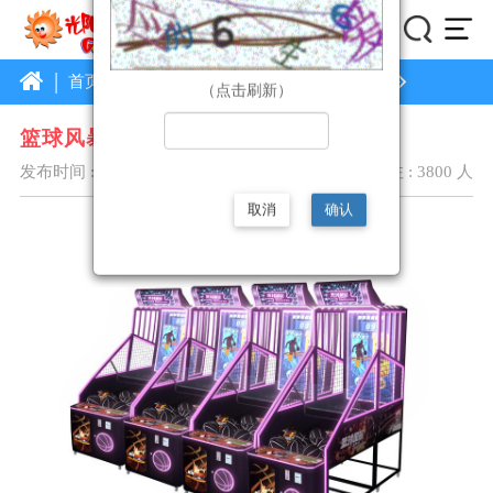
|
首页
企业首页
厂商主推产品
详情
（点击刷新）
篮球风暴
发布时间 :2020/12/16 9:58:40
关注 : 3800 人
取消
确认